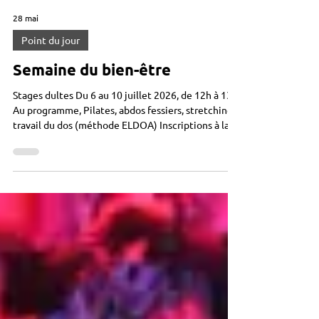
28 mai
Point du jour
Semaine du bien-être
Stages dultes Du 6 au 10 juillet 2026, de 12h à 13h
Au programme, Pilates, abdos fessiers, stretching,
travail du dos (méthode ELDOA) Inscriptions à la
semaine ou à la séance Rendez-vous sur
www.animactisce.org ou à l’accueil du centre
Tarifs en fonction des revenus