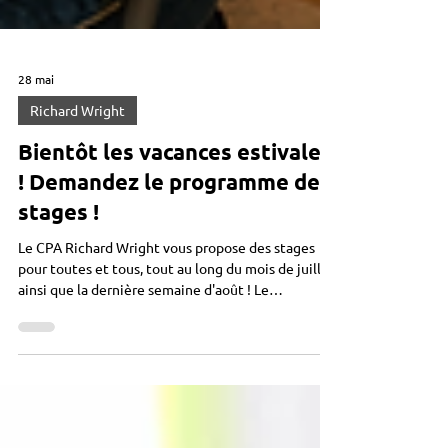
28 mai
Richard Wright
Bientôt les vacances estivales
! Demandez le programme des
stages !
Le CPA Richard Wright vous propose des stages
pour toutes et tous, tout au long du mois de juillet,
ainsi que la dernière semaine d'août ! Le
programme détaillé : du lundi 6 au vendredi 10
juillet pour les 3/4 ans et les 5/6 ans : Arts
Plastiques et Eveil théâtre de 10h à 12h pour les