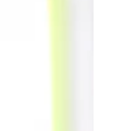
7/12 ans : Chant de 10h à 12h, K-pop de 14h à 15h
et Sciences de 15h à 17h pour les 13/17 ans : K-pop
de 15h15 à 17h15 pour les adultes (dès 16 ans) :
Couture (sans machine) de 10h à 13h, remis