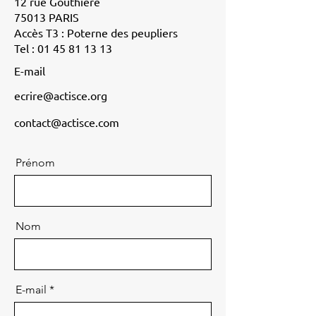
12 rue Gouthière
75013 PARIS
Accès T3 : Poterne des peupliers
Tel :
01 45 81 13 13
E-mail
ecrire@actisce.org
contact@actisce.com
Prénom
Nom
E-mail