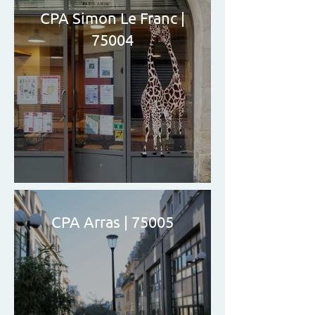
CPA Simon Le Franc |
75004
CPA Arras | 75005