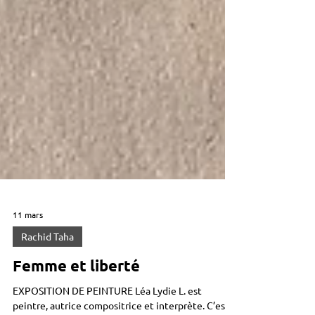
11 mars
Rachid Taha