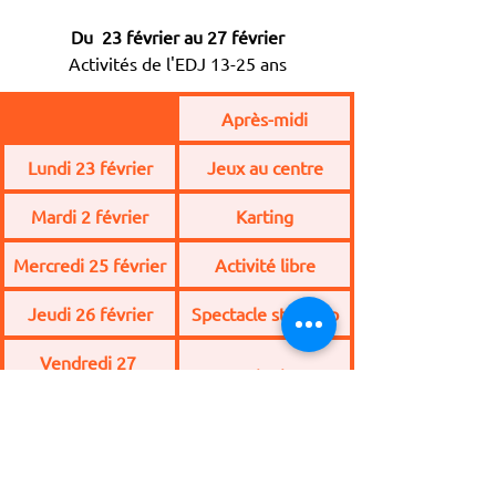
Du  23 février au 27 février
Activités de l'EDJ 13-25 ans
Après-midi
Lundi 23 février
Jeux au centre
Mardi 2 février
Karting
Mercredi 25 février
Activité libre
Jeudi 26 février
Spectacle stand up
Vendredi 27 
Patinoire
février
Plus d'infos auprès des animateurs de 
l'EDJ
vacances
ACM
accueil collectif de mineurs
edj