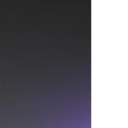
sur les thématiques qui vous intéressent. Le jeudi
21 mai de 16h à 19h Place Général Stéphanik -
75016 Paris Métro Porte de Saint-Cloud Consulter
l'article sur le site de la Mairie du 16e ici