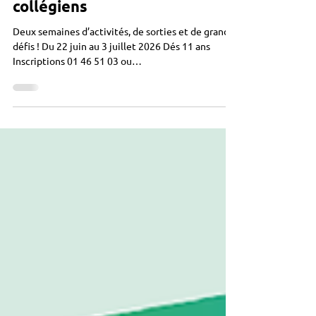
Point du jour
Activités juin - spécial
collégiens
Deux semaines d’activités, de sorties et de grands
défis ! Du 22 juin au 3 juillet 2026 Dés 11 ans
Inscriptions 01 46 51 03 ou
capointdujour@actisce.org