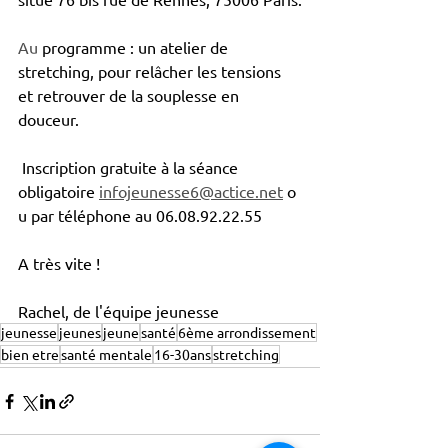
Au
 programme : un atelier de 
stretching, pour relâcher les tensions 
et retrouver de la souplesse en 
douceur. 
 Inscription gratuite à la séance 
obligatoire 
infojeunesse6@actice.net
 o
u par téléphone au 06.08.92.22.55
A très vite !
Rachel, de l'équipe jeunesse
jeunesse
jeunes
jeune
santé
6ème arrondissement
bien etre
santé mentale
16-30ans
stretching