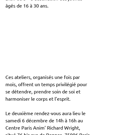
âgés de 16 à 30 ans.
Ces ateliers, organisés une fois par 
mois, offrent un temps privilégié pour 
se détendre, prendre soin de soi et 
harmoniser le corps et l’esprit.
Le deuxième rendez-vous aura lieu le 
samedi 6 décembre de 14h à 16h au 
Centre Paris Anim’ Richard Wright, 
situé 76 bis rue de Rennes, 75006 Paris.