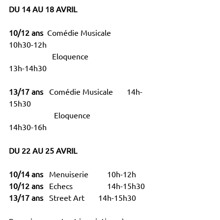
DU 14 AU 18 AVRIL
10/12 ans  
Comédie Musicale		
10h30-12h
                      Eloquence  			
13h-14h30
13/17 ans 
  Comédie Musicale 	14h-
15h30
                       Eloquence 			
14h30-16h
DU 22 AU 25 AVRIL 
10/14 ans
   Menuiserie 	10h-12h 
10/12 ans  
 Echecs		14h-15h30
13/17 ans
   Street Art       14h-15h30