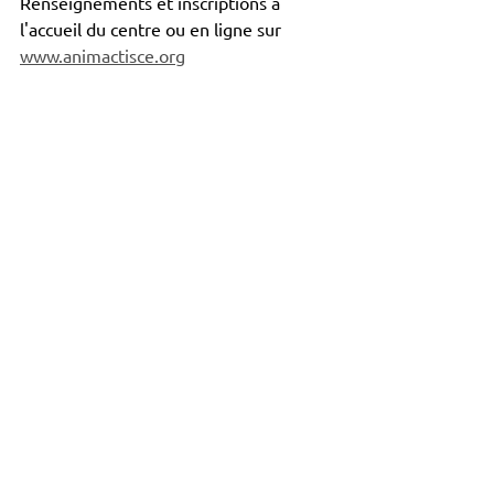
Renseignements et inscriptions à 
l'accueil du centre ou en ligne sur 
www.animactisce.org