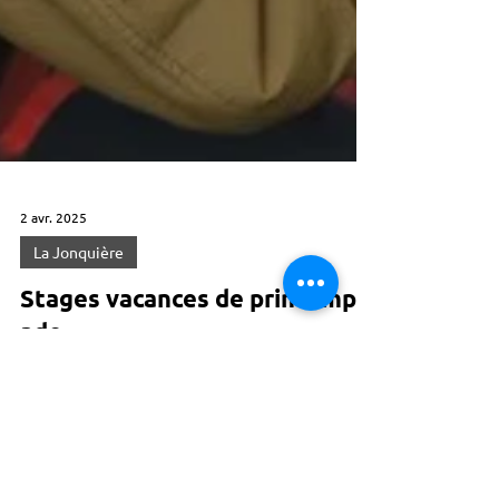
2 avr. 2025
La Jonquière
Stages vacances de printemps
ado
Découvrez les stages des vacances de printemps
pour les pré ado et ado ! 10/17 ans DU 14 AU 18
AVRIL 10/12 ans Comédie...