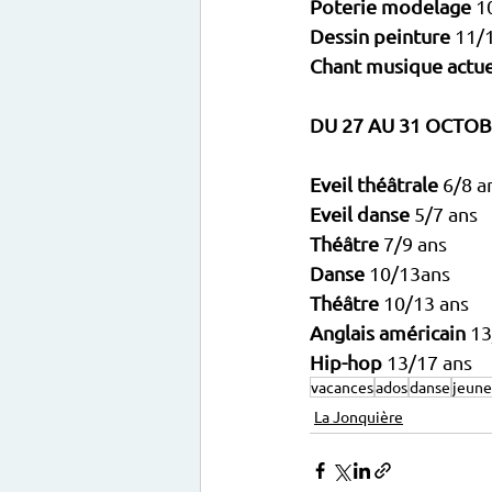
Poterie modelage
Dessin peinture
Chant musique actue
DU 27 AU 31 OCTO
Eveil théâtrale
Eveil danse
Théâtre
Danse
Théâtre
Anglais américain
Hip-hop 
vacances
ados
danse
jeune
La Jonquière