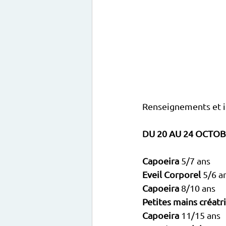
Renseignements et ins
DU 20 AU 24 OCTO
Capoeira 
Eveil Corporel 
Capoeira
Petites mains créatr
Capoeira