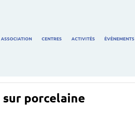
ASSOCIATION
CENTRES
ACTIVITÉS
ÉVÉNEMENTS
 sur porcelaine