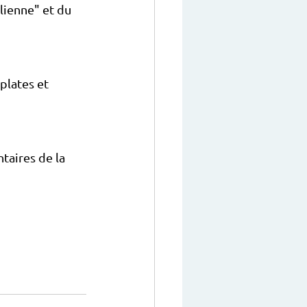
lienne" et du 
plates et 
taires de la 