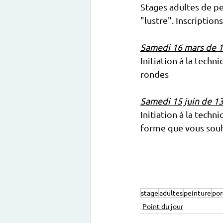
Stages adultes de pe
"lustre". Inscriptions
Samedi 16 mars de 
Initiation à la techn
rondes
Samedi 15 juin de 1
Initiation à la techn
forme que vous sou
stage
adultes
peinture
por
Point du jour