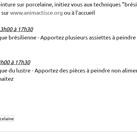
inture sur porcelaine, initiez vous aux techniques "brési
 sur 
www.animactisce.org
 ou à l’accueil
13h00 à 17h30
ique brésilienne - Apportez plusieurs assiettes à peindre 
3h00 à 17h30
ique du lustre - Apportez des pièces à peindre non alimen
haitez
celaine