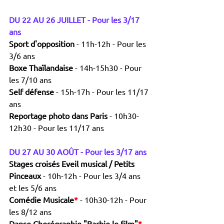
DU 22 AU 26 JUILLET - Pour les 3/17 
ans
Sport d'opposition 
- 11h-12h - Pour les 
3/6 ans
Boxe Thaïlandaise 
- 14h-15h30 - Pour 
les 7/10 ans
Self défense 
- 15h-17h - Pour les 11/17 
ans
Reportage photo dans Paris 
- 10h30-
12h30 - Pour les 11/17 ans
DU 27 AU 30 AOÛT - Pour les 3/17 ans
Stages croisés Eveil musical / Petits 
Pinceaux 
- 10h-12h - Pour les 3/4 ans 
et les 5/6 ans
Comédie Musicale
*
- 10h30-12h - Pour 
les 8/12 ans
Danse Chorégraphie "Barbie le film"
*
- 