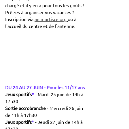
chargé et il y en a pour tous les goûts ! 
Prêt·es à organiser vos vacances ? 
Inscription via 
animactisce.org
ou à 
l'accueil du centre et de l'antenne.
DU 24 AU 27 JUIN - Pour les 11/17 ans
Jeux sportifs
*
- Mardi 25 juin de 14h à 
17h30
Sortie accrobranche 
- Mercredi 26 juin 
de 11h à 17h30
Jeux sportifs
*
- Jeudi 27 juin de 14h à 
17h30