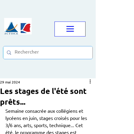
29 mai 2024
Les stages de l'été sont
prêts...
Semaine consacrée aux collégiens et 
lycéens en juin, stages croisés pour les 
3/6 ans, arts, sports, technique... Cet 
été, le programme des stages est 