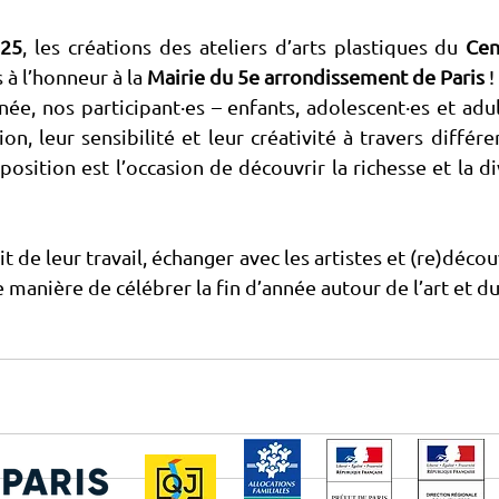
025
, les créations des ateliers d’arts plastiques du 
Cen
 à l’honneur à la 
Mairie du 5e arrondissement de Paris
 !
née, nos participant·es – enfants, adolescent·es et adult
on, leur sensibilité et leur créativité à travers différ
position est l’occasion de découvrir la richesse et la di
t de leur travail, échanger avec les artistes et (re)découvr
e manière de célébrer la fin d’année autour de l’art et d