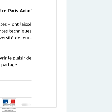
tre Paris Anim’ 
es – ont laissé 
entes techniques 
versité de leurs 
ir le plaisir de 
u partage.