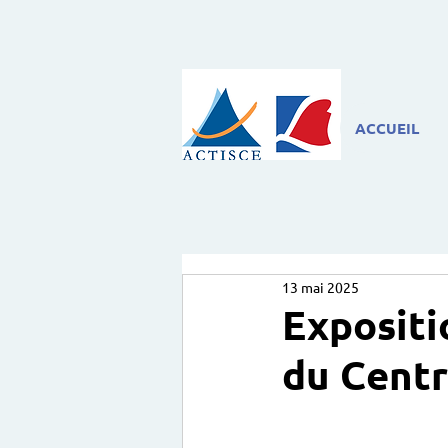
ACCUEIL
13 mai 2025
Expositi
du Centr