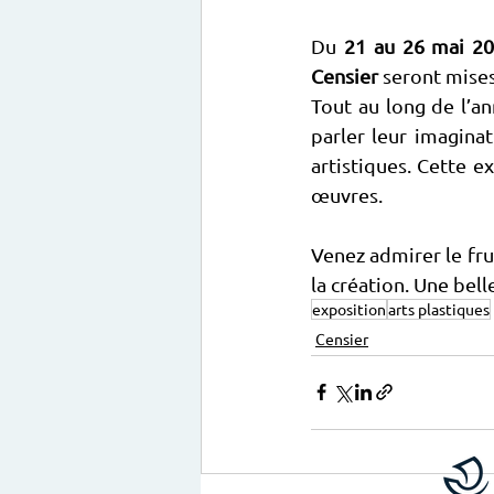
Du 
21 au 26 mai 2
Censier
 seront mises
Tout au long de l’an
parler leur imaginati
artistiques. Cette ex
œuvres.
Venez admirer le frui
la création. Une bell
exposition
arts plastiques
Censier