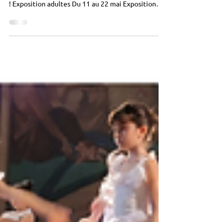
Du 11 mai au 26 juin 2026, l'Antenne Mesnil Saint-
Didier met à l'honneur les ateliers d'arts plastiques
! Exposition adultes Du 11 au 22 mai Exposition
enfants/ados Du 1er au 29 juin