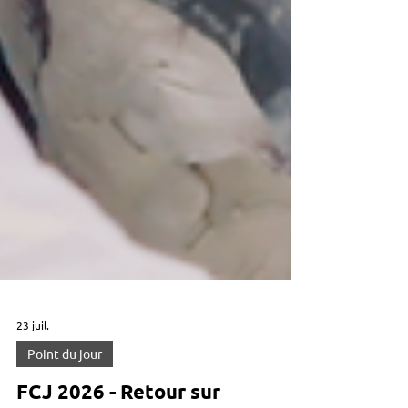
23 juil.
Point du jour