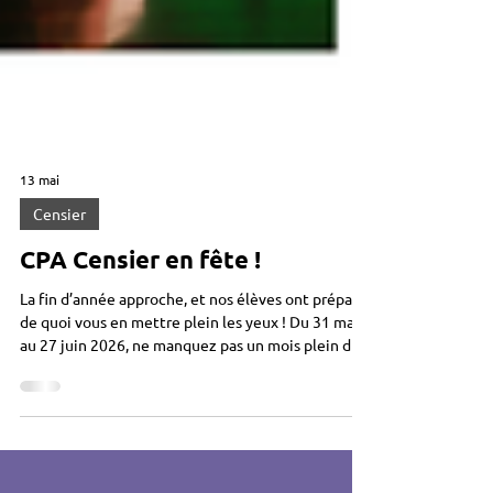
13 mai
Censier
CPA Censier en fête !
La fin d’année approche, et nos élèves ont préparé
de quoi vous en mettre plein les yeux ! Du 31 mai
au 27 juin 2026, ne manquez pas un mois plein de
talents, d’émotions et de surprises : ◇ Dimanche