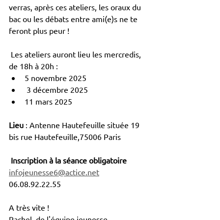
verras, après ces ateliers, les oraux du 
bac ou les débats entre ami(e)s ne te 
feront plus peur !
 Les ateliers auront lieu les mercredis, 
de 18h à 20h :
5 novembre 2025
 3 décembre 2025
11 mars 2025
Lieu
 : Antenne Hautefeuille située 19 
bis rue Hautefeuille,75006 Paris
Inscription à la séance obligatoire
infojeunesse6@actice.net
06.08.92.22.55
A très vite ! 
Rachel, de l'équipe jeunesse