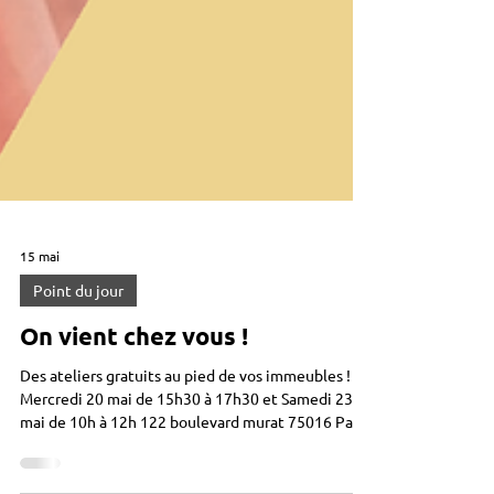
15 mai
Point du jour
On vient chez vous !
Des ateliers gratuits au pied de vos immeubles !
Mercredi 20 mai de 15h30 à 17h30 et Samedi 23
mai de 10h à 12h 122 boulevard murat 75016 Paris
Atelier Bubble tea Création de bracelets Malle à