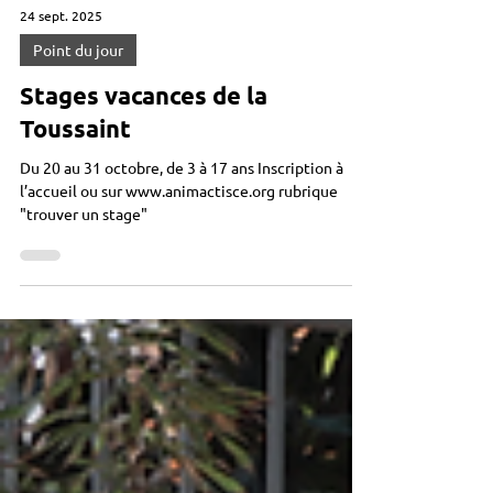
24 sept. 2025
Point du jour
Stages vacances de la
Toussaint
Du 20 au 31 octobre, de 3 à 17 ans Inscription à
l’accueil ou sur www.animactisce.org rubrique
"trouver un stage"