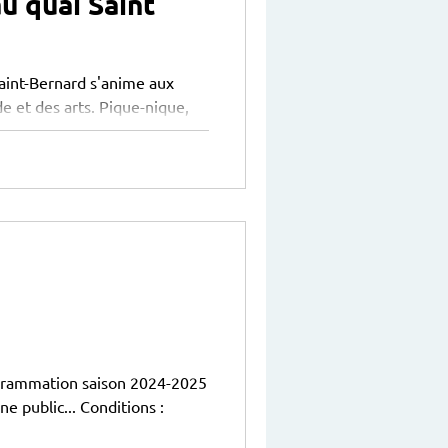
u quai Saint
Saint-Bernard s'anime aux
 et des arts. Pique-nique,
ogrammation saison 2024-2025
e public... Conditions :