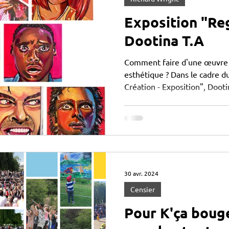
Exposition "Re
Dootina T.A
Comment faire d'une œuvre 
esthétique ? Dans le cadre du
Création - Exposition", Dootin
30 avr. 2024
Censier
Pour K'ça boug