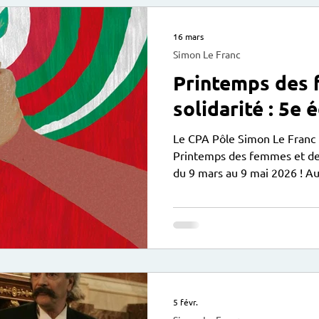
16 mars
Simon Le Franc
Printemps des 
solidarité : 5e é
Le CPA Pôle Simon Le Franc 
Printemps des femmes et de la solidar
du 9 mars au 9 mai 2026 ! Au
soirées, stages, sorties... plu
5 févr.