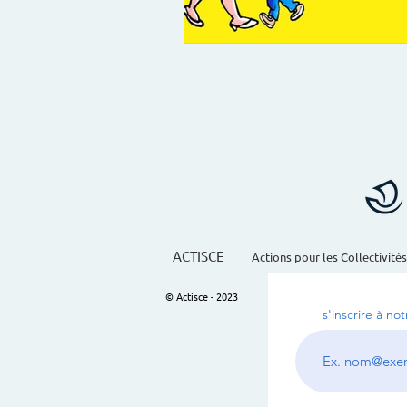
ACTISCE
Actions pour les Collectivités
© Actisce - 2023
s'inscrire à no