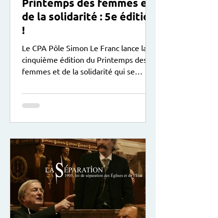
Printemps des femmes et
de la solidarité : 5e édition
!
Le CPA Pôle Simon Le Franc lance la
cinquième édition du Printemps des
femmes et de la solidarité qui se
déroule du 9 mars au 9 mai 2026 ! Au
programme : expositions , soirées,
stages, sorties... plus de détails ci-
dessous :