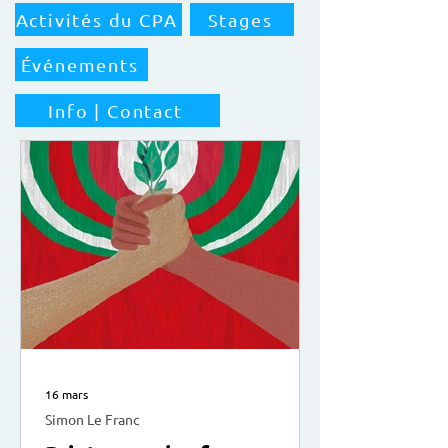
Activités du CPA
Stages
Événements
Info | Contact
16 mars
Simon Le Franc