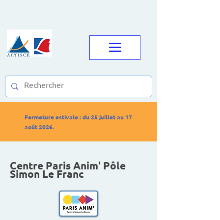
Fermeture estivale : du 25 juillet au 17
août 2026.
Centre Paris Anim' Pôle
Simon Le Franc