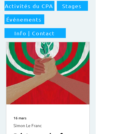
Activités du CPA
Stages
Événements
Info | Contact
16 mars
Simon Le Franc