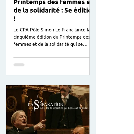
Printemps des femmes et
de la solidarité : 5e édition
!
Le CPA Pôle Simon Le Franc lance la
cinquième édition du Printemps des
femmes et de la solidarité qui se
déroule du 9 mars au 9 mai 2026 ! Au
programme : expositions , soirées,
stages, sorties... plus de détails ci-
dessous :