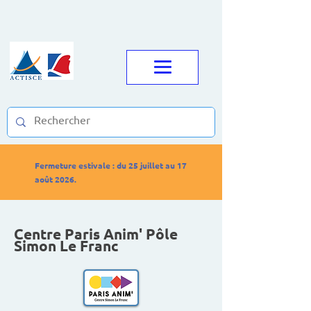
Fermeture estivale : du 25 juillet au 17
août 2026.
Centre Paris Anim' Pôle
Simon Le Franc