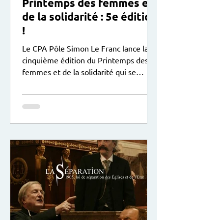
Printemps des femmes et
de la solidarité : 5e édition
!
Le CPA Pôle Simon Le Franc lance la
cinquième édition du Printemps des
femmes et de la solidarité qui se
déroule du 9 mars au 9 mai 2026 ! Au
programme : expositions , soirées,
stages, sorties... plus de détails ci-
dessous :