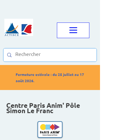
Fermeture estivale : du 25 juillet au 17
août 2026.
Centre Paris Anim' Pôle
Simon Le Franc