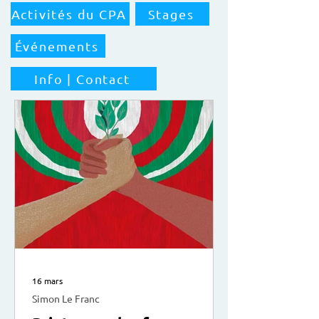
Activités du CPA
Stages
Événements
Info | Contact
16 mars
Simon Le Franc