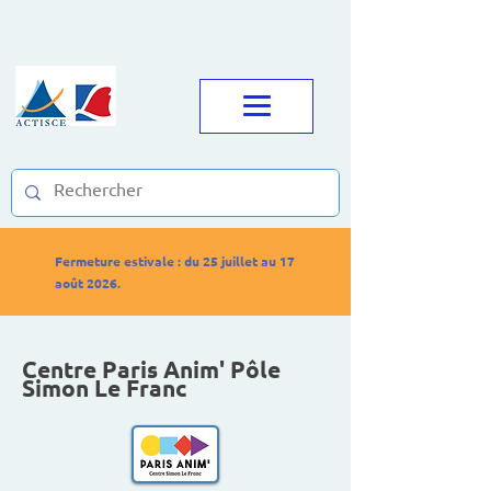
Fermeture estivale : du 25 juillet au 17
août 2026.
Centre Paris Anim' Pôle
Simon Le Franc