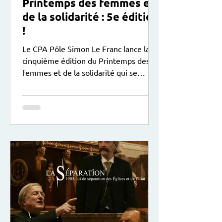
Printemps des femmes et
de la solidarité : 5e édition
!
Le CPA Pôle Simon Le Franc lance la
cinquième édition du Printemps des
femmes et de la solidarité qui se
déroule du 9 mars au 9 mai 2026 ! Au
programme : expositions , soirées,
stages, sorties... plus de détails ci-
dessous :