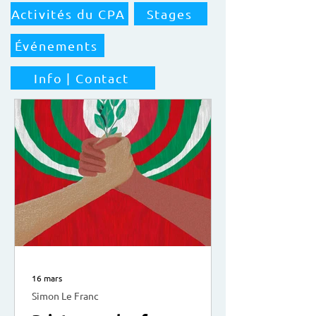
Activités du CPA
Stages
Événements
Info | Contact
16 mars
Simon Le Franc