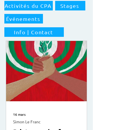
Activités du CPA
Stages
Événements
Info | Contact
16 mars
Simon Le Franc