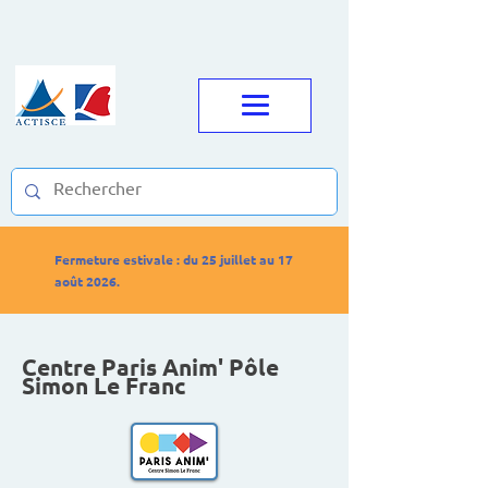
Fermeture estivale : du 25 juillet au 17
août 2026.
Centre Paris Anim' Pôle
Simon Le Franc