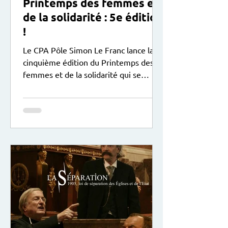
Printemps des femmes et
de la solidarité : 5e édition
!
Le CPA Pôle Simon Le Franc lance la
cinquième édition du Printemps des
femmes et de la solidarité qui se
déroule du 9 mars au 9 mai 2026 ! Au
programme : expositions , soirées,
stages, sorties... plus de détails ci-
dessous :