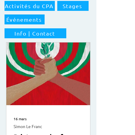
Activités du CPA
Stages
Événements
Info | Contact
16 mars
Simon Le Franc