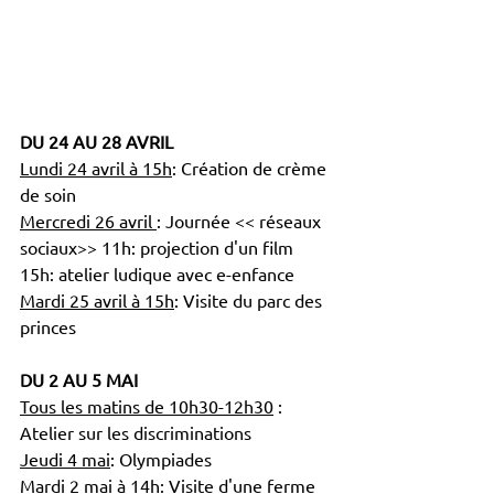
DU 24 AU 28 AVRIL 
Lundi 24 avril à 15h
: Création de crème 
de soin 
Mercredi 26 avril 
: Journée << réseaux 
sociaux>> 11h: projection d'un film 
15h: atelier ludique avec e-enfance 
Mardi 25 avril à 15h
: Visite du parc des 
princes 
DU 2 AU 5 MAI 
Tous les matins de 10h30-12h30
 : 
Atelier sur les discriminations
Jeudi 4 mai
: Olympiades  
Mardi 2 mai à 14h
: Visite d'une ferme 