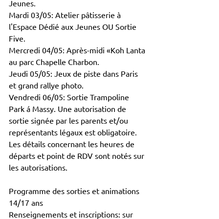
Jeunes.   
Mardi 03/05: Atelier pâtisserie à 
l'Espace Dédié aux Jeunes OU Sortie 
Five. 
Mercredi 04/05: Après-midi «Koh Lanta 
au parc Chapelle Charbon. 
Jeudi 05/05: Jeux de piste dans Paris 
et grand rallye photo. 
Vendredi 06/05: Sortie Trampoline 
Park á Massy. Une autorisation de 
sortie signée par les parents et/ou 
représentants légaux est obligatoire. 
Les détails concernant les heures de 
départs et point de RDV sont notés sur 
les autorisations.
Programme des sorties et animations 
14/17 ans 
Renseignements et inscriptions: sur 