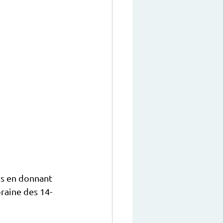
es en donnant 
raine des 14-