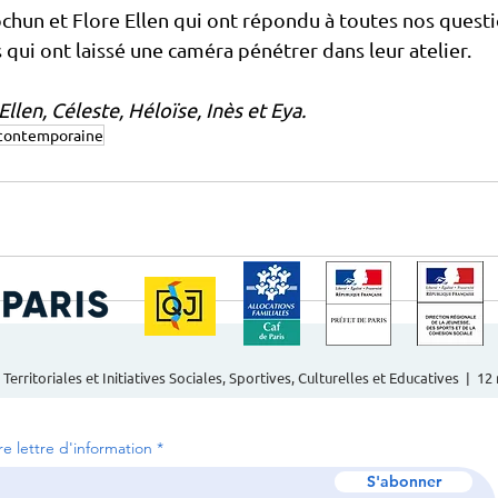
chun et Flore Ellen qui ont répondu à toutes nos questio
 qui ont laissé une caméra pénétrer dans leur atelier.
llen, Céleste, Héloïse, Inès et Eya.
contemporaine
 Territoriales et Initiatives Sociales, Sportives, Culturelles et Educatives | 1
tre lettre d'information
S'abonner