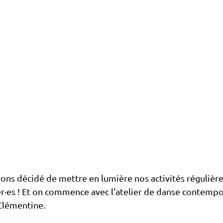
ons décidé de mettre en lumière nos activités régulièr
er·es ! Et on commence avec l'atelier de danse contempo
Clémentine.