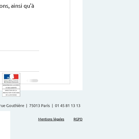
ns, ainsi qu'à 
2 rue Gouthière | 75013 Paris | 01 45 81 13 13
Mentions légales
RGPD