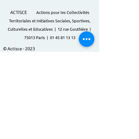
ACTISCE
Actions pour les Collectivités
Territoriales et Initiatives Sociales, Sportives,
Culturelles et Educatives | 12 rue Gouthière |
75013 Paris |
01 45 81 13 13
© Actisce - 2023
s'inscrire à notre lettre
d'information
S'abonner