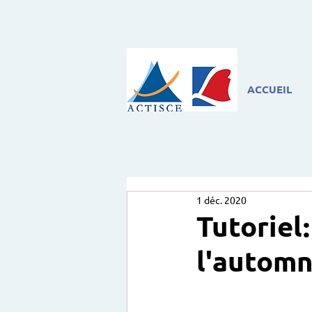
ACCUEIL
1 déc. 2020
Tutoriel:
l'autom