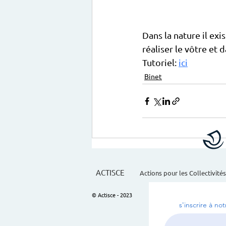
Dans la nature il ex
réaliser le vôtre et 
Tutoriel: 
ici
Binet
ACTISCE
Actions pour les Collectivités
© Actisce - 2023
s'inscrire à no