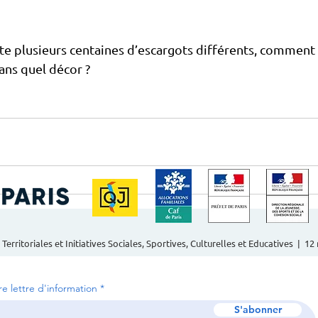
iste plusieurs centaines d’escargots différents, comment 
dans quel décor ?
 Territoriales et Initiatives Sociales, Sportives, Culturelles et Educatives | 1
tre lettre d'information
S'abonner