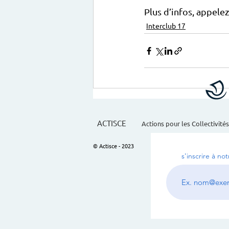
Plus d’infos, appelez
Interclub 17
ACTISCE
Actions pour les Collectivités
© Actisce - 2023
s'inscrire à no