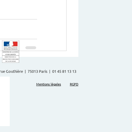
2 rue Gouthière | 75013 Paris | 01 45 81 13 13
Mentions légales
RGPD