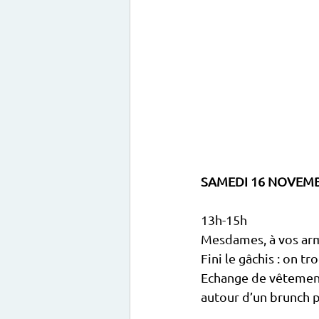
SAMEDI 16 NOVEMB
13h-15h
Mesdames, à vos arm
Fini le gâchis : on tr
Echange de vêtement
autour d’un brunch pa