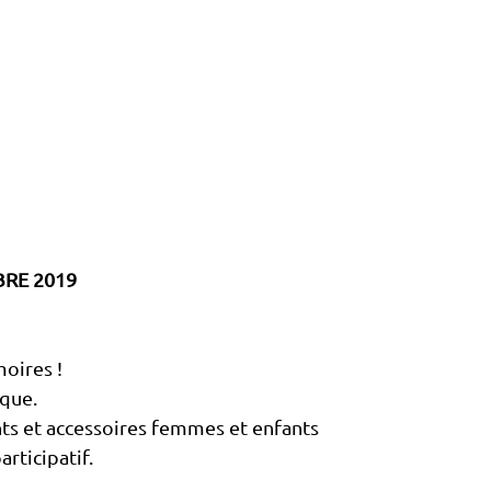
RE 2019
oires !
oque.
s et accessoires femmes et enfants
rticipatif.