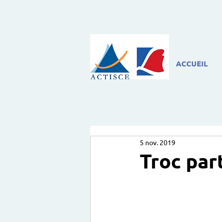
ACCUEIL
5 nov. 2019
Troc par