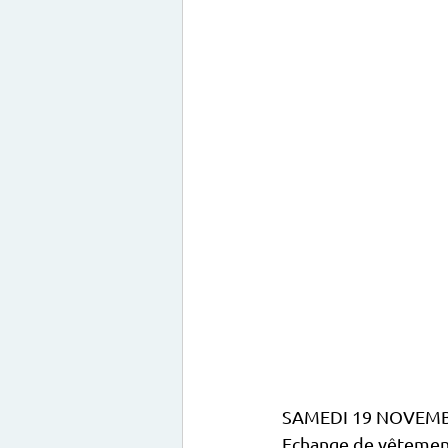
SAMEDI 19 NOVEMB
Echange de vêtement