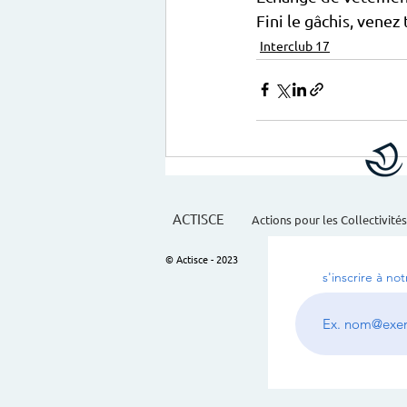
Fini le gâchis, venez
Interclub 17
ACTISCE
Actions pour les Collectivités
© Actisce - 2023
s'inscrire à no