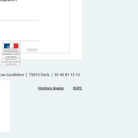
2 rue Gouthière | 75013 Paris | 01 45 81 13 13
Mentions légales
RGPD