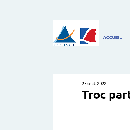
ACCUEIL
27 sept. 2022
Troc par