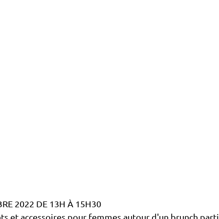
RE 2022 DE 13H À 15H30
s et accessoires pour femmes autour d'un brunch partic