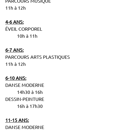
PARCOURS MUSIQUE				
11h à 12h
4-6 ANS:
ÉVEIL CORPOREL				
	10h à 11h
6-7 ANS:
PARCOURS ARTS PLASTIQUES		
11h à 12h
6-10 ANS:
DANSE MODERNE				
	14h30 à 16h
DESSIN-PEINTURE				
	16h à 17h30
11-15 ANS:
DANSE MODERNE				