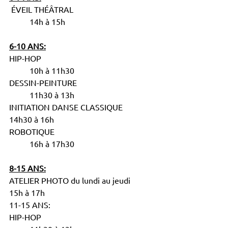
 ÉVEIL THÉÂTRAL				
	14h à 15h
6-10 ANS:
HIP-HOP						
	10h à 11h30
DESSIN-PEINTURE				
	11h30 à 13h
INITIATION DANSE CLASSIQUE		
14h30 à 16h
ROBOTIQUE					
	16h à 17h30
8-15 ANS:
ATELIER PHOTO du lundi au jeudi		
15h à 17h
11-15 ANS: 
HIP-HOP						