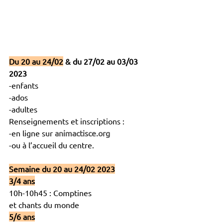
Du 20 au 24/02
 & du 27/02 au 03/03 
2023
-enfants
-ados
-adultes
Renseignements et inscriptions :
-en ligne sur 
animactisce.org
-ou à l’accueil du centre.
Semaine du 20 au 24/02 2023
3/4 ans
10h-10h45 : Comptines
et chants du monde
5/6 ans