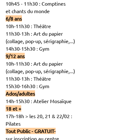
10h45 - 11h30 : Comptines
et chants du monde
6/8 ans
10h-11h30 : Théâtre
11h30-13h : Art du papier
(collage, pop-up, sérigraphie,...)
14h30-15h30 : Gym
9/12 ans
10h-11h30 : Art du papier
(collage, pop-up, sérigraphie,...)
11h30-13h : Théâtre
15h30-16h30 : Gym
Ados/adultes
14h-15h30 : Atelier Mosaïque
18 et +
17h-18h > les 20, 21 & 22/02 :
Pilates
Tout Public - GRATUIT-
sur inscription au centre