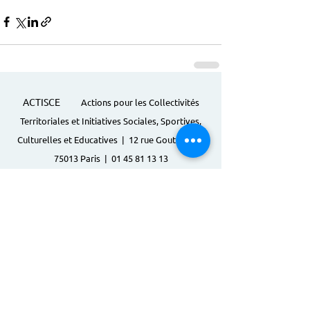
ACTISCE
Actions pour les Collectivités
Territoriales et Initiatives Sociales, Sportives,
Culturelles et Educatives | 12 rue Gouthière |
75013 Paris |
01 45 81 13 13
© Actisce - 2023
s'inscrire à notre lettre
d'information
S'abonner