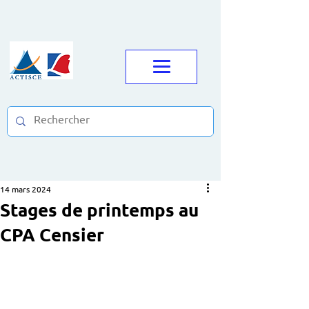
14 mars 2024
Stages de printemps au
CPA Censier