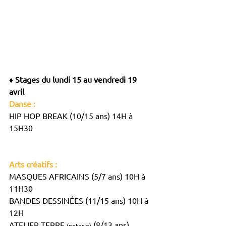
♦ Stages du lundi 15 au vendredi 19 
avril
Danse : 
HIP HOP BREAK (10/15 ans) 14H à 
15H30
Arts créatifs :
MASQUES AFRICAINS (5/7 ans) 10H à 
11H30
BANDES DESSINÉES (11/15 ans) 10H à 
12H
ATELIER TERRE 
 (8/13 ans) 
(poterie)