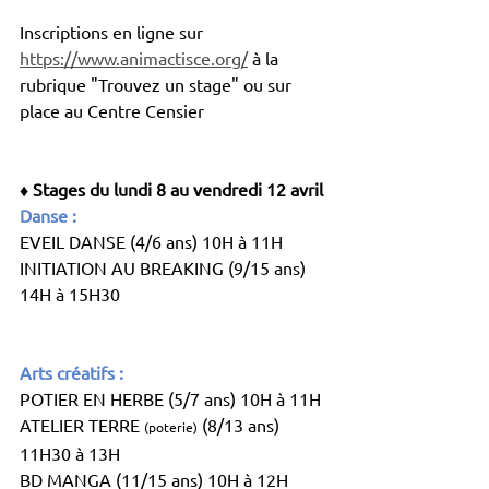
Inscriptions en ligne sur 
https://www.animactisce.org/
 à la 
rubrique "Trouvez un stage" ou sur 
place au Centre Censier 
♦ Stages du lundi 8 au vendredi 12 avril
Danse :
EVEIL DANSE (4/6 ans) 10H à 11H
INITIATION AU BREAKING (9/15 ans) 
14H à 15H30
Arts créatifs :
POTIER EN HERBE (5/7 ans) 10H à 11H
ATELIER TERRE 
 (8/13 ans) 
(poterie)
11H30 à 13H
BD MANGA (11/15 ans) 10H à 12H