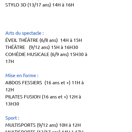
STYLO 3D (13/17 ans) 14H à 16H		
Arts du spectacle : 
ÉVEIL THÉÂTRE (6/8 ans)  14H à 15H
THÉÂTRE	(9/12 ans) 15H à 16H30
COMÉDIE MUSICALE (6/9 ans) 15H30 à 
17H
Mise en forme : 
ABDOS FESSIERS  (16 ans et +) 11H à 
12H
PILATES FUSION (16 ans et +) 12H à 
13H30
Sport : 
MULTISPORTS (9/12 ans) 10H à 12H
MULTISPORTS (13/17 ans) 14H à 17H	