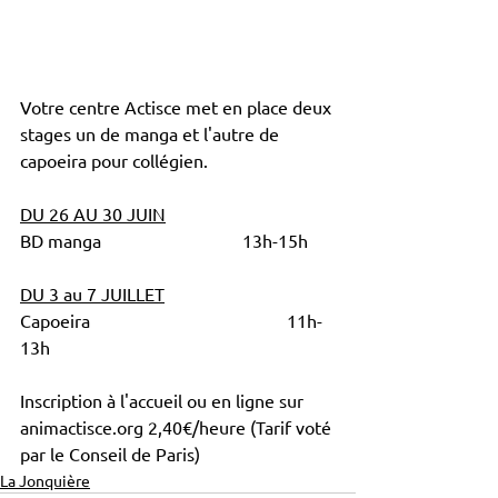
Votre centre Actisce met en place deux 
stages un de manga et l'autre de 
capoeira pour collégien.
DU 26 AU 30 JUIN
BD manga 				13h-15h
DU 3 au 7 JUILLET
Capoeira					11h-
13h
Inscription à l'accueil ou en ligne sur 
animactisce.org 2,40€/heure (Tarif voté 
par le Conseil de Paris)
La Jonquière