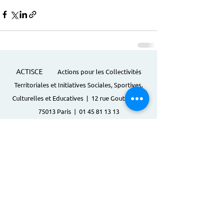
ACTISCE
Actions pour les Collectivités
Territoriales et Initiatives Sociales, Sportives,
Culturelles et Educatives | 12 rue Gouthière |
75013 Paris |
01 45 81 13 13
© Actisce - 2023
s'inscrire à notre lettre
d'information
S'abonner