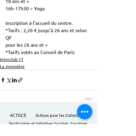
18 ans et +
16h-17h30 > Yoga
Inscription à l’accueil du centre.
*Tarifs : 2,26 € jusqu’à 26 ans et selon 
QF
pour les 26 ans et +
*Tarifs votés au Conseil de Paris
Interclub 17
La Jonquière
ACTISCE
Actions pour les Collectivités
Territoriales et Initiatives Sociales, Sportives,
Culturelles et Educatives | 12 rue Gouthière |