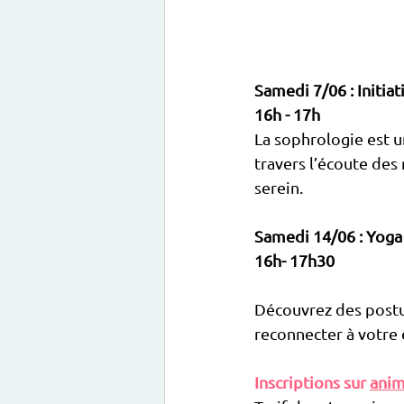
Samedi 7/06 : Initiat
16h - 17h
La sophrologie est 
travers l’écoute des
serein.
Samedi 14/06 : Yoga 
16h- 17h30
Découvrez des postur
reconnecter à votre 
Inscriptions sur 
anim