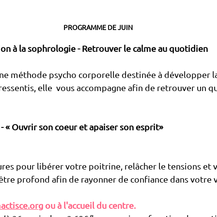
PROGRAMME DE JUIN 
ion à la sophrologie - R
etrouver le calme au quotidien
une méthode psycho corporelle destinée à développer la
 ressentis, elle  vous accompagne afin de retrouver un q
- 
« Ouvrir son coeur et apaiser son esprit»
es pour libérer votre poitrine, relâcher le tensions et 
être profond afin de rayonner de confiance dans votre 
actisce.org
 ou à l'accueil du centre.