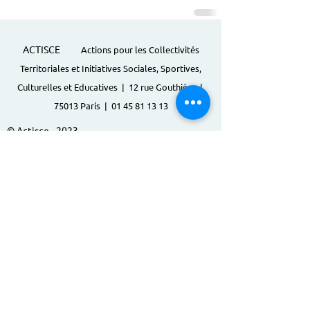
ACTISCE
Actions pour les Collectivités
Territoriales et Initiatives Sociales, Sportives,
Culturelles et Educatives | 12 rue Gouthière |
75013 Paris |
01 45 81 13 13
© Actisce - 2023
s'inscrire à notre lettre
d'information
S'abonner