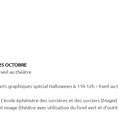
 25 OCTOBRE
eil au théâtre    
Arts graphiques spécial Halloween & 11h-12h > Eveil au 
 L’école éphémère des sorcières et des sorciers (Magie)
et image (théâtre avec utilisation du fond vert et d’outil