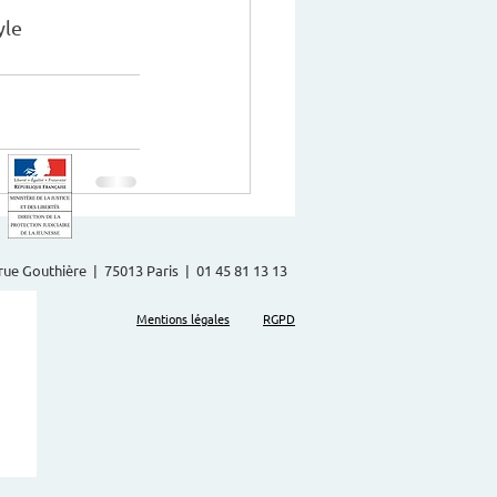
le   
2 rue Gouthière | 75013 Paris | 01 45 81 13 13
Mentions légales
RGPD