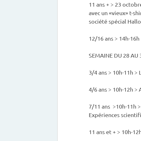
11 ans + > 23 octobr
avec un «vieux» t-sh
société spécial Hall
12/16 ans > 14h-16h
SEMAINE DU 28 AU
3/4 ans > 10h-11h > Le 
4/6 ans > 10h-12h > 
7/11 ans  >10h-11h 
Expériences scientif
11 ans et + > 10h-12h