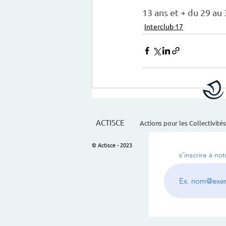
13 ans et + du 29 au
Interclub 17
ACTISCE
Actions pour les Collectivités
© Actisce - 2023
s'inscrire à no