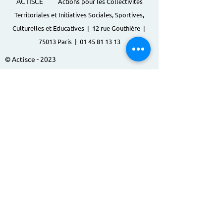
ACTISCE
Actions pour les Collectivités
Territoriales et Initiatives Sociales, Sportives,
Culturelles et Educatives | 12 rue Gouthière |
75013 Paris |
01 45 81 13 13
© Actisce - 2023
s'inscrire à notre lettre
d'information
S'abonner