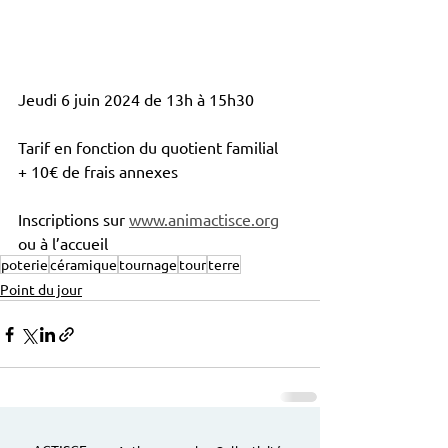
Jeudi 6 juin 2024 de 13h à 15h30
Tarif en fonction du quotient familial
+ 10€ de frais annexes
Inscriptions sur 
www.animactisce.org
ou à l’accueil
poterie
céramique
tournage
tour
terre
Point du jour