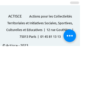
ACTISCE
Actions pour les Collectivités
Territoriales et Initiatives Sociales, Sportives,
Culturelles et Educatives | 12 rue Gouthière |
75013 Paris |
01 45 81 13 13
© Actisce - 2023
s'inscrire à notre lettre
d'information
S'abonner