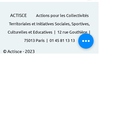
ACTISCE
Actions pour les Collectivités
Territoriales et Initiatives Sociales, Sportives,
Culturelles et Educatives | 12 rue Gouthière |
75013 Paris |
01 45 81 13 13
© Actisce - 2023
s'inscrire à notre lettre
d'information
S'abonner