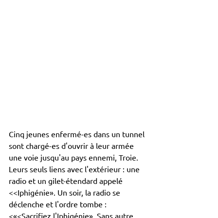
Cinq jeunes enfermé-es dans un tunnel 
sont chargé-es d'ouvrir à leur armée 
une voie jusqu'au pays ennemi, Troie. 
Leurs seuls liens avec l'extérieur : une 
radio et un gilet-étendard appelé 
<<Iphigénie». Un soir, la radio se 
déclenche et l'ordre tombe : 
<«<Sacrifiez l'Iphigénie». Sans autre 