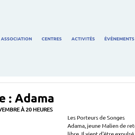
ASSOCIATION
CENTRES
ACTIVITÉS
ÉVÉNEMENTS
e : Adama
OVEMBRE À 20 HEURES 
Les Porteurs de Songes 
Adama, jeune Malien de ret
libre. Il vient d'être expulsé