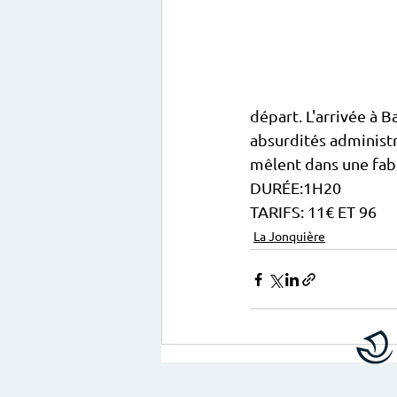
départ. L'arrivée à B
absurdités administra
mêlent dans une fab
DURÉE:1H20
TARIFS: 11€ ET 96
La Jonquière