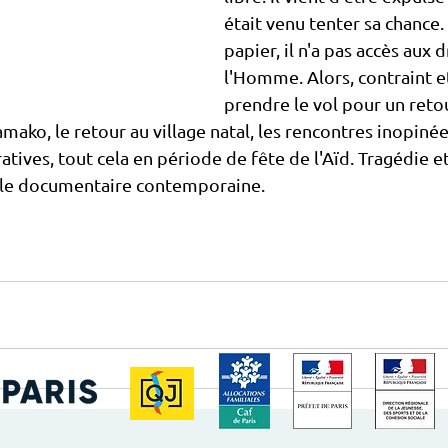
était venu tenter sa chance.
papier, il n'a pas accès aux d
l'Homme. Alors, contraint et 
prendre le vol pour un retou
amako, le retour au village natal, les rencontres inopinées
tives, tout cela en période de fête de l'Aïd. Tragédie et 
le documentaire contemporaine. 