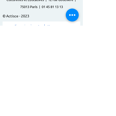
75013 Paris |
01 45 81 13 13
© Actisce - 2023
s'inscrire à notre lettre
d'information
S'abonner