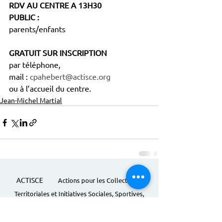
RDV AU CENTRE A 13H30
PUBLIC :
parents/enfants
GRATUIT SUR INSCRIPTION
par téléphone,
mail : 
cpahebert@actisce.org
ou à l’accueil du centre.
Jean-Michel Martial
ACTISCE
Actions pour les Collectivités
Territoriales et Initiatives Sociales, Sportives,
Culturelles et Educatives | 12 rue Gouthière |
75013 Paris |
01 45 81 13 13