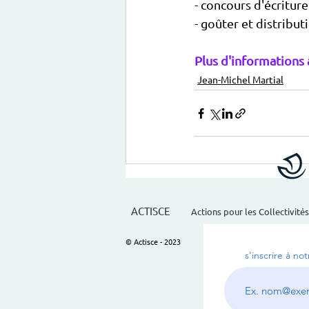
- concours d'écriture
- goûter et distribut
Plus d'informations à
Jean-Michel Martial
ACTISCE
Actions pour les Collectivités
© Actisce - 2023
s'inscrire à no