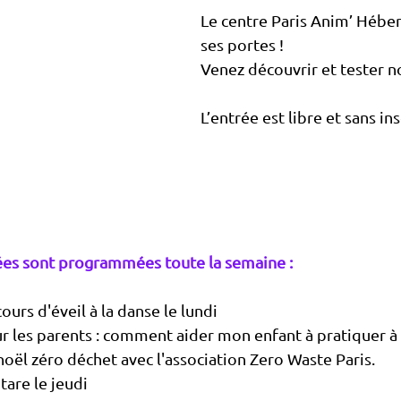
Le centre Paris Anim’ Héber
ses portes ! 
Venez découvrir et tester no
L’entrée est libre et sans ins
ées sont programmées toute la semaine :
urs d'éveil à la danse le lundi
ur les parents : comment aider mon enfant à pratiquer à
noël zéro déchet avec l'association Zero Waste Paris. 
tare le jeudi