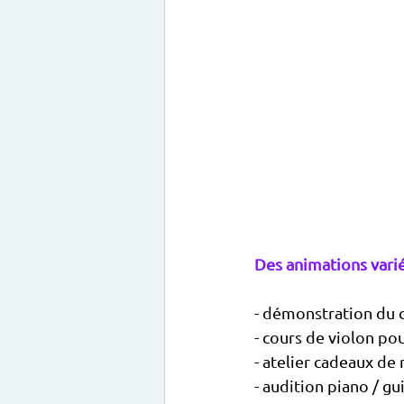
Des animations vari
- démonstration du co
- cours de violon po
- atelier cadeaux de 
- audition piano / gui