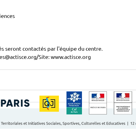
ciences
s seront contactés par l'équipe du centre.
nes@actisce.org/Site: www.actisce.org
 Territoriales et Initiatives Sociales, Sportives, Culturelles et Educatives | 1