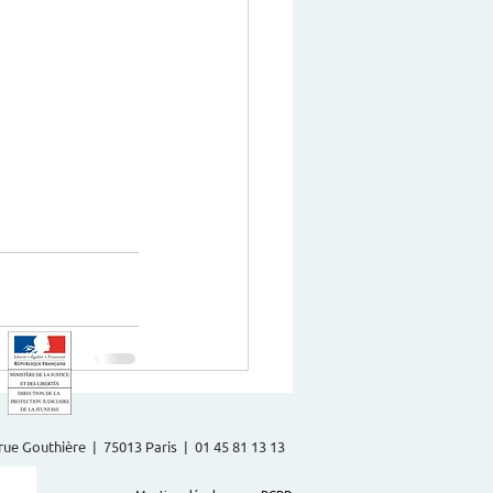
2 rue Gouthière | 75013 Paris | 01 45 81 13 13