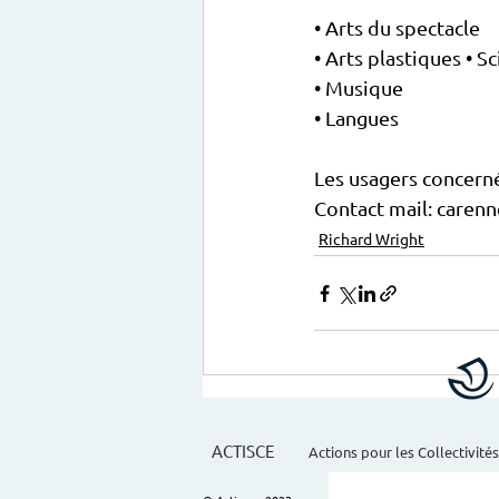
• Arts du spectacle
• Arts plastiques • S
• Musique
• Langues
Les usagers concerné
Contact mail: caren
Richard Wright
ACTISCE
Actions pour les Collectivités